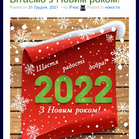
Posted on
31 Грудня, 2021
by
IFess
Posted in
новости