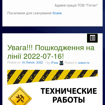
Адміністрація ТОВ “Гіптел”
Посилання для скачування
бланк
Увага!!! Пошкодження на
лінії 2022-07-16!
Posted on
16 Липня, 2022
by
IFess
Posted in
новости