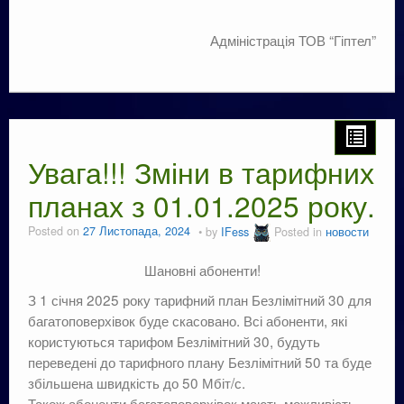
Адміністрація ТОВ “Гіптел”
Увага!!! Зміни в тарифних
планах з 01.01.2025 року.
Posted on
27 Листопада, 2024
by
IFess
Posted in
новости
Шановні абоненти!
З 1 січня 2025 року тарифний план Безлімітний 30 для
багатоповерхівок буде скасовано. Всі абоненти, які
користуються тарифом Безлімітний 30, будуть
переведені до тарифного плану Безлімітний 50 та буде
збільшена швидкість до 50 Мбіт/с.
Також абоненти багатоповерхівок мають можливість