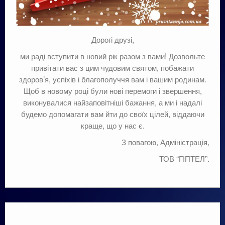
Дорогі друзі,
ми раді вступити в новий рік разом з вами! Дозвольте
привітати вас з цим чудовим святом, побажати
здоров’я, успіхів і благополуччя вам і вашим родинам.
Щоб в новому році були нові перемоги і звершення,
виконувалися найзаповітніші бажання, а ми і надалі
будемо допомагати вам йти до своїх цілей, віддаючи
краще, що у нас є.
З повагою, Адміністрація,
ТОВ “ГІПТЕЛ”.