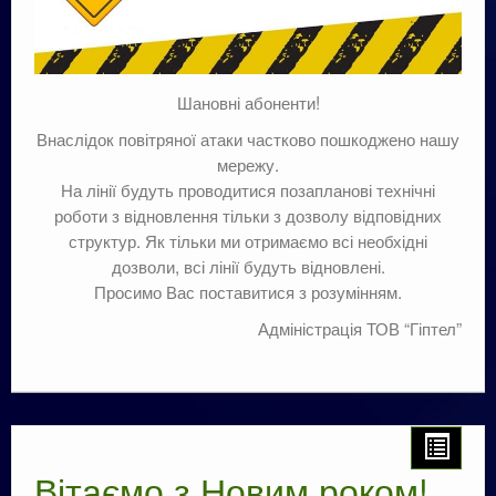
Шановні абоненти!
Внаслідок повітряної атаки частково пошкоджено нашу
мережу.
На лінії будуть проводитися позапланові технічні
роботи з відновлення тільки з дозволу відповідних
структур. Як тільки ми отримаємо всі необхідні
дозволи, всі лінії будуть відновлені.
Просимо Вас поставитися з розумінням.
Адміністрація ТОВ “Гіптел”
Вітаємо з Новим роком!