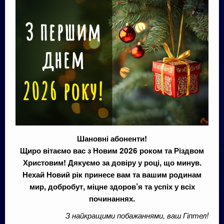
Шановні абоненти!
Щиро вітаємо вас з Новим 2026 роком та Різдвом
Христовим! Дякуємо за довіру у році, що минув.
Нехай Новий рік принесе вам та вашим родинам
мир, добробут, міцне здоров’я та успіх у всіх
починаннях.
З найкращими побажаннями, ваш Гіптел!