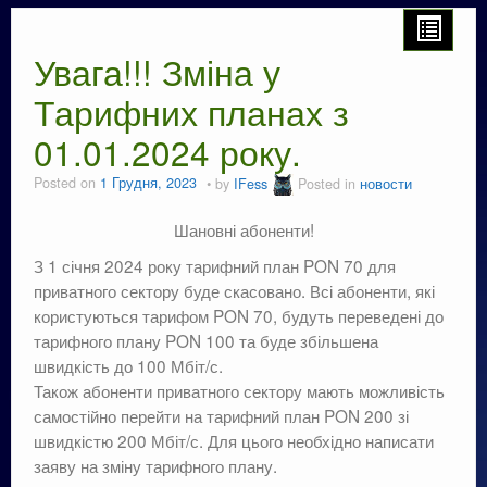
Увага!!! Зміна у
Тарифних планах з
01.01.2024 року.
Posted on
1 Грудня, 2023
by
IFess
Posted in
новости
Шановні абоненти!
З 1 січня 2024 року тарифний план PON 70 для
приватного сектору буде скасовано. Всі абоненти, які
користуються тарифом PON 70, будуть переведені до
тарифного плану PON 100 та буде збільшена
швидкість до 100 Мбіт/с.
Також абоненти приватного сектору мають можливість
самостійно перейти на тарифний план PON 200 зі
швидкістю 200 Мбіт/с. Для цього необхідно написати
заяву на зміну тарифного плану.