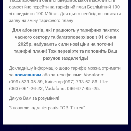
самостійно перейти на тарифний план Безлімітний 100
зі швидкістю 100 Мбіт/с. Для цього необхідно написати
заяву на зміну тарифного плану.
Для абонентів, які працюють у тарифних пакетах
часного сектору та багатоповерхівок з 01 січня
2025р. набувають сили нові ціни на поточні
тарифні плани! Тож перевірте та поповніть Ваш
рахунок заздалегідь!
Докладнішу інформацію щодо тарифів можна отримати
за
або за телефонами: Vodafone:
посиланням
(099)-533-05-89, Київстар:(097)-733-62-86, Life:
(063)-061-26-22, Vodafone: 066-677-85 -25.
Дякую Вам за розуміння!
З повагою, адміністрація ТОВ “Гіптел”