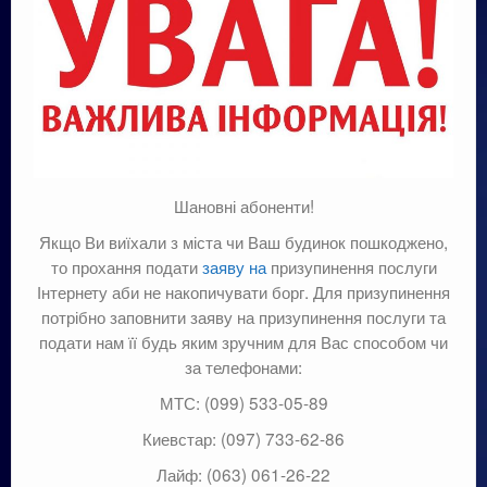
Шановні абоненти!
Якщо Ви виїхали з міста чи Ваш будинок пошкоджено,
то прохання подати
заяву на
призупинення послуги
Інтернету аби не накопичувати борг. Для призупинення
потрібно заповнити заяву на призупинення послуги та
подати нам її будь яким зручним для Вас способом чи
за телефонами:
МТС: (099) 533-05-89
Киевстар: (097) 733-62-86
Лайф: (063) 061-26-22