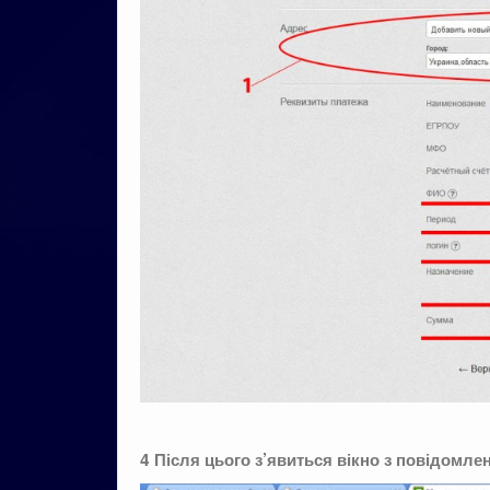
4 Після цього з’явиться вікно з повідомл