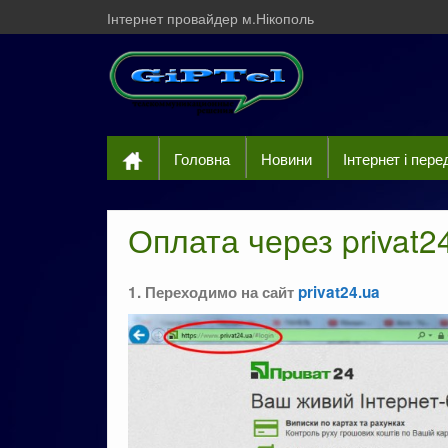
Інтернет провайдер м.Нікополь
Головна
Новини
Інтернет і пер
Оплата через privat2
1. Переходимо на сайт
privat24.ua