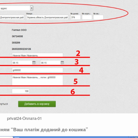
privat24-Оплата-01
енням “Ваш платіж доданий до кошика”