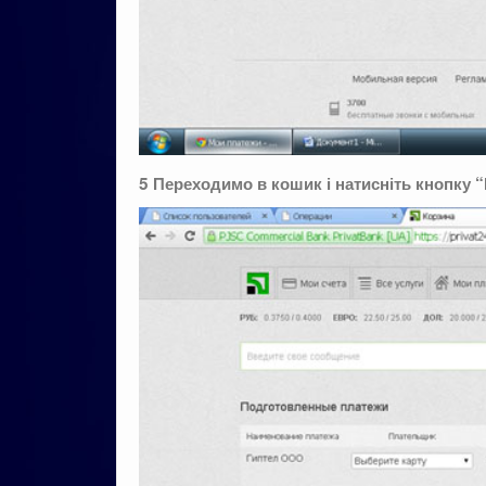
5 Переходимо в кошик і натисніть кнопку 